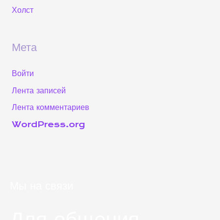
Холст
Мета
Войти
Лента записей
Лента комментариев
WordPress.org
Мы на связи
Для общения